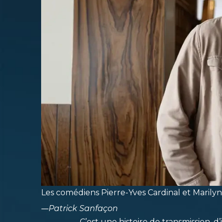
Les comédiens Pierre-Yves Cardinal et Maril
―
Patrick Sanfaçon
C’est une histoire de transmission, d