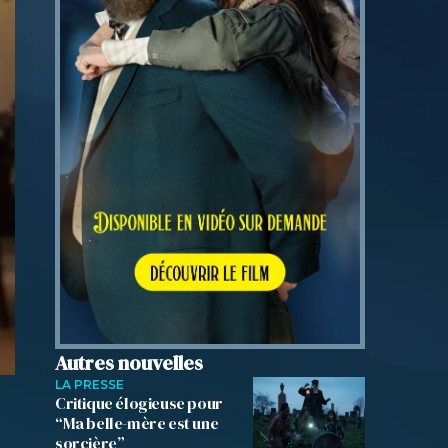
Autres nouvelles
LA PRESSE
Critique élogieuse pour
“Ma belle-mère est une
sorcière”