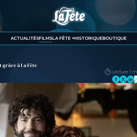
ACTUALITÉS
FILMS
LA FÊTE +
HISTORIQUE
BOUTIQUE
 grâce à La Fête
Lecture 1 m