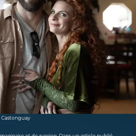
yn Castonguay
’imaginaire et de passion. Dans un article publié