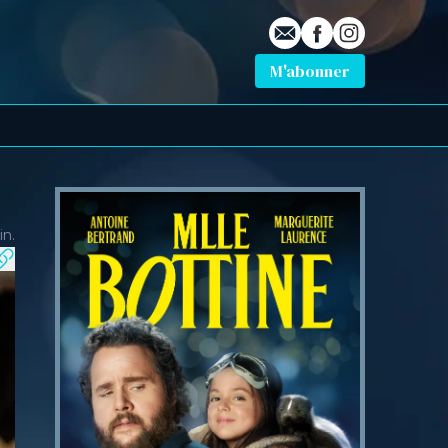
E-mail
Profil Facebook
Profil Instagra
M'abonner
in.