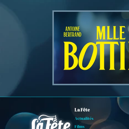
La Fête
Actualités
Films