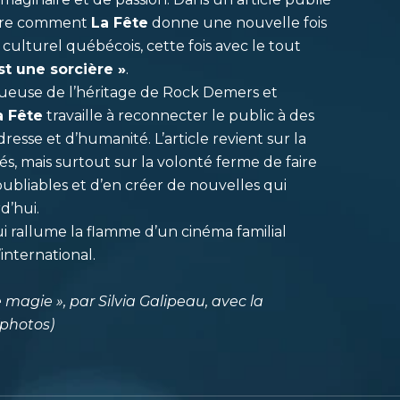
vre comment
La Fête
donne une nouvelle fois
culturel québécois, cette fois avec le tout
t une sorcière »
.
tueuse de l’héritage de Rock Demers et
a Fête
travaille à reconnecter le public à des
dresse et d’humanité. L’article revient sur la
és, mais surtout sur la volonté ferme de faire
oubliables et d’en créer de nouvelles qui
d’hui.
ui rallume la flamme d’un cinéma familial
nternational.
agie », par Silvia Galipeau, avec la
(photos)