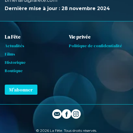
bmenard@lafete.com
Dernière mise à jour : 28 novembre 2024
La Fête
Vie privée
Actualités
Politique de confidentialité
Films
Historique
Boutique
M'abonner
E-mail
Profil Facebook
Profil Instagram
© 2026 La Fête. Tous droits réservés.