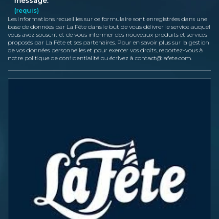
message.
(
requis
)
Les informations recueillies sur ce formulaire sont enregistrées dans une
base de données par La Fête dans le but de vous délivrer le service auquel
vous avez souscrit et de vous informer des nouveaux produits et services
proposés par La Fête et ses partenaires. Pour en savoir plus sur la gestion
de vos données personnelles et pour exercer vos droits, reportez-vous à
notre politique de confidentialité ou écrivez à
contact@lafete.com
.