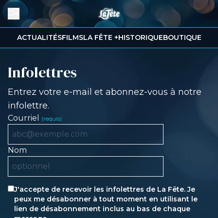
ACTUALITÉS
FILMS
LA FÊTE +
HISTORIQUE
BOUTIQUE
Infolettres
Entrez votre e-mail et abonnez-vous à notre
infolettre.
Courriel
(
requis
)
Nom
J'accepte de recevoir les infolettres de La Fête. Je
peux me désabonner à tout moment en utilisant le
lien de désabonnement inclus au bas de chaque