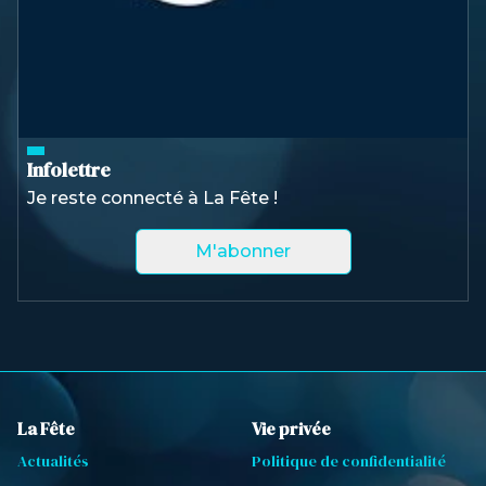
Infolettre
Je reste connecté à La Fête !
M'abonner
La Fête
Vie privée
Actualités
Politique de confidentialité