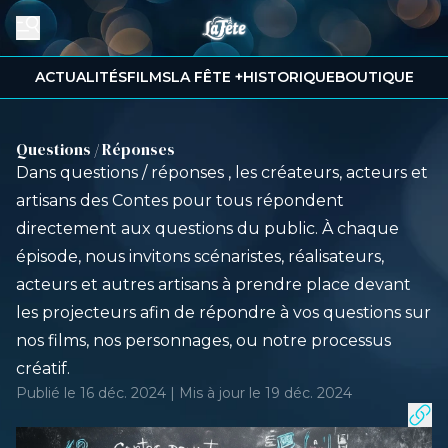
ACTUALITÉS
FILMS
LA FÊTE +
HISTORIQUE
BOUTIQUE
Questions / Réponses
Dans questions / réponses , les créateurs, acteurs et
artisans des Contes pour tous répondent
directement aux questions du public. À chaque
épisode, nous invitons scénaristes, réalisateurs,
acteurs et autres artisans à prendre place devant
les projecteurs afin de répondre à vos questions sur
nos films, nos personnages, ou notre processus
créatif.
Publié le 16 déc. 2024 | Mis à jour le 19 déc. 2024