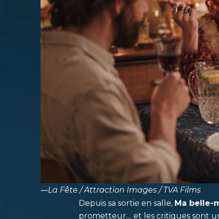
―
La Fête / Attraction Images / TVA Films
Depuis sa sortie en salle,
Ma belle-m
prometteur… et les critiques sont un