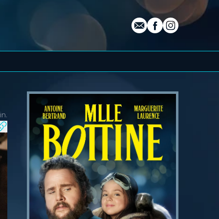
E-mail
Profil Facebook
Profil Instagra
in.