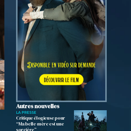
Autres nouvelles
LA PRESSE
Critique élogieuse pour
“Ma belle-mère est une
sorcière”