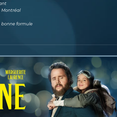
ant
e Montréal
la bonne formule