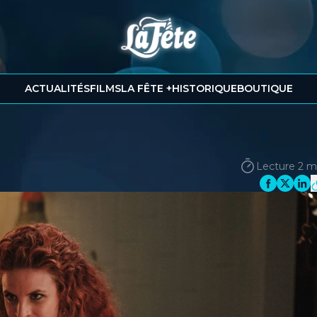
ACTUALITÉS
FILMS
LA FÊTE +
HISTORIQUE
BOUTIQUE
Lecture 2 m