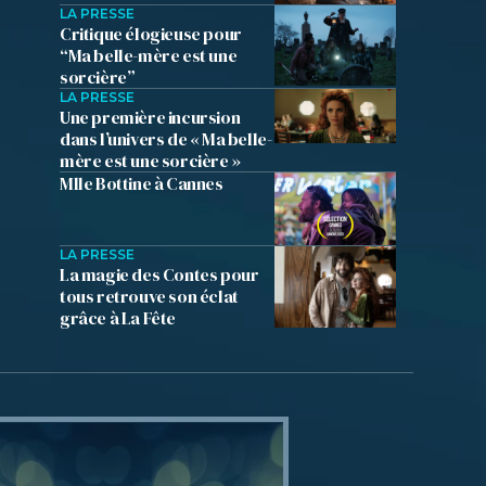
LA PRESSE
Critique élogieuse pour
“Ma belle-mère est une
sorcière”
LA PRESSE
Une première incursion
dans l’univers de « Ma belle-
mère est une sorcière »
Mlle Bottine à Cannes
LA PRESSE
La magie des Contes pour
tous retrouve son éclat
grâce à La Fête