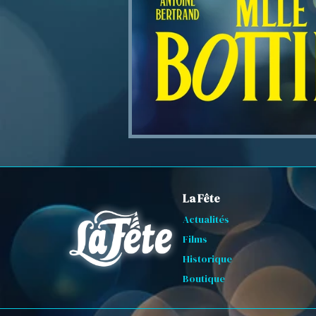
La Fête
Actualités
Films
Historique
Boutique