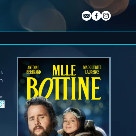
E-mail
Profil Facebook
Profil Instagra
re
on
in.