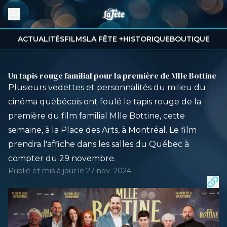
ACTUALITÉS
FILMS
LA FÊTE +
HISTORIQUE
BOUTIQUE
Un tapis rouge familial pour la première de Mlle Bottine
Plusieurs vedettes et personnalités du milieu du
cinéma québécois ont foulé le tapis rouge de la
première du film familial Mlle Bottine, cette
semaine, à la Place des Arts, à Montréal. Le film
prendra l'affiche dans les salles du Québec à
compter du 29 novembre.
Publié et mis à jour le 27 nov. 2024