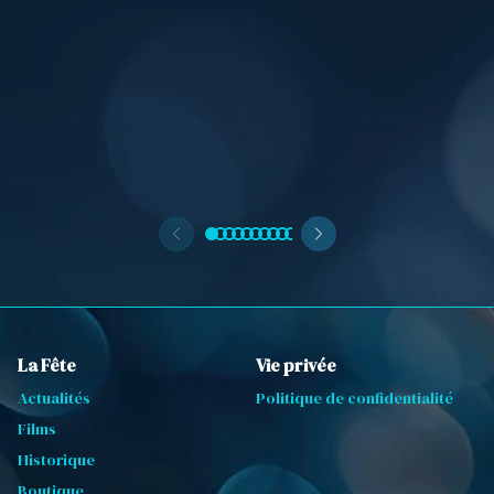
La Fête
Vie privée
Actualités
Politique de confidentialité
Films
Historique
Boutique