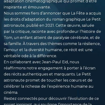
adaptation cinématographique qui promet d’être
inspirante et émouvante.
Nous sommes fiers d’annoncer que La Fête a acquis
les droits d’adaptation du roman graphique Le Petit
astronaute, publié en 2021. Cette œuvre, saluée
par la critique, raconte avec profondeur l’histoire de
Tom, un enfant atteint de paralysie cérébrale, et de
sa famille. À travers des thèmes comme la résilience,
l’amour et la diversité humaine, ce récit est une
véritable ode à la différence.
En collaborant avec Jean-Paul Eid, nous
réaffirmons notre engagement à porter à l’écran
des récits authentiques et marquants. Le Petit
astronaute promet de toucher les cœurs et de
célébrer la richesse de l’expérience humaine au
cinéma.
Restez connectés pour découvrir l’évolution de ce
projet inspirant, qui souligne l’importance de la