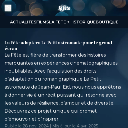
ACTUALITÉS
FILMS
LA FÊTE +
HISTORIQUE
BOUTIQUE
La Fête adaptera Le Petit astronaute pour le grand
écran
La Fête est fière de transformer des histoires
marquantes en expériences cinématographiques
inoubliables. Avec l’acquisition des droits
d’adaptation du roman graphique Le Petit
astronaute de Jean-Paul Eid, nous nous apprêtons
à donner vie à un récit puissant qui résonne avec
les valeurs de résilience, d’amour et de diversité.
Découvrez ce projet unique qui promet
d’émouvoir et d’inspirer.
Publié le 28 nov. 2024 | Mis à jour le 4 avr. 2025