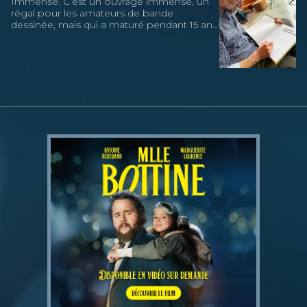
Immense. C’est un ouvrage immense, un
régal pour les amateurs de bande
dessinée, mais qui a maturé pendant 15 ans,
a exigé 3 ans de travail, a remporté un
nombre considérable de prix. et surtout qui
fait beaucoup de bien.