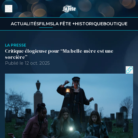
ACTUALITÉS
FILMS
LA FÊTE +
HISTORIQUE
BOUTIQUE
LA PRESSE
Critique élogieuse pour “Ma belle-mère est une
sorcière”
Publié le 12 oct. 2025