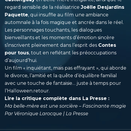
regard sensible de la réalisatrice
Joëlle Desjardins
Paquette
, qui insuffle au film une ambiance
automnale à la fois magique et ancrée dans le réel.
Les personnages touchants, les dialogues
bienveillants et les moments d’émotion sincère
s’inscrivent pleinement dans l’esprit des
Contes
pour tous
, tout en reflétant les préoccupations
d’aujourd’hui.
Un film « inquiétant, mais pas effrayant », qui aborde
le divorce, l’amitié et la quête d’équilibre familial
avec une touche de fantaisie… juste à temps pour
l’Halloween.retour.
Lire la critique complète dans La Presse :
Ma belle-mère est une sorcière – Fascinante magie
Par Véronique Larocque | La Presse