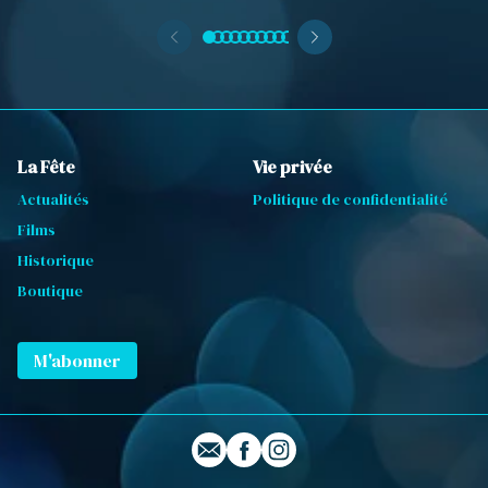
La Fête
Vie privée
Actualités
Politique de confidentialité
Films
Historique
Boutique
M'abonner
E-mail
Profil Facebook
Profil Instagram