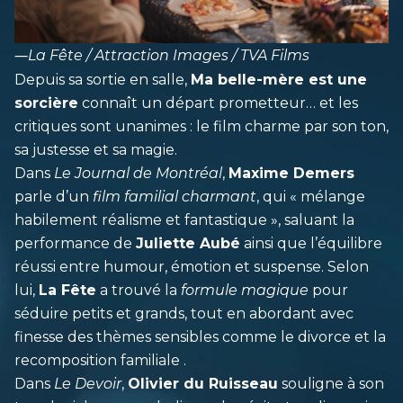
―
La Fête / Attraction Images / TVA Films
Depuis sa sortie en salle,
Ma belle-mère est une
sorcière
connaît un départ prometteur… et les
critiques sont unanimes : le film charme par son ton,
sa justesse et sa magie.
Dans
Le Journal de Montréal
,
Maxime Demers
parle d’un
film familial charmant
, qui « mélange
habilement réalisme et fantastique », saluant la
performance de
Juliette Aubé
ainsi que l’équilibre
réussi entre humour, émotion et suspense. Selon
lui,
La Fête
a trouvé la
formule magique
pour
séduire petits et grands, tout en abordant avec
finesse des thèmes sensibles comme le divorce et la
recomposition familiale .
Dans
Le Devoir
,
Olivier du Ruisseau
souligne à son