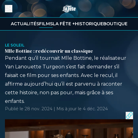
ACTUALITÉS
FILMS
LA FÊTE +
HISTORIQUE
BOUTIQUE
LE SOLEIL
Mlle Bottine : redécouvrir un classique
Pendant qu’il tournait Mlle Bottine, le réalisateur
Yan Lanouette Turgeon s’est fait demander s’il
faisait ce film pour ses enfants. Avec le recul, il
affirme aujourd’hui qu’il est parvenu à raconter
cette histoire, non pas pour, mais grâce à ses
enfants.
Publié le 28 nov. 2024 | Mis à jour le 4 déc. 2024